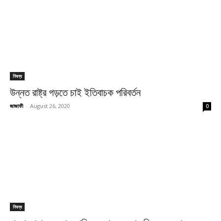
নিবন্ধ
উন্নত রাষ্ট্র গড়তে চাই ইতিবাচক পরিবর্তন
জাজাফী
-
August 26, 2020
0
নিবন্ধ