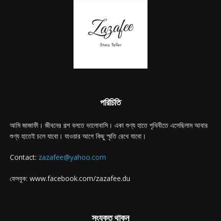
পরিচিতি
আমি জাজাফী। জীবনের গল্প বলতে ভালোবাসি। একা শুণ্য হাতে পৃথিবীতে এসেছিলাম আবার
শুণ্য হাতেই চলে যাবো। যাওয়ার আগে কিছু স্মৃতি রেখে যাবো।
Contact:
zazafee@yahoo.com
ফেসবুক: www.facebook.com/zazafee.du
সংযুক্ত থাকুন