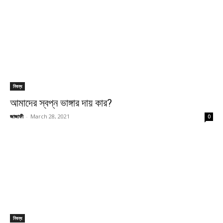
নিবন্ধ
আমাদের স্বপ্ন ভাঙ্গার দায় কার?
জাজাফী
-
March 28, 2021
0
নিবন্ধ