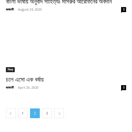
বাংলা ভাষায় অনুবাদ সাহিত্যঃ মাসরুর আরেফিনের অবদান
জাজাফী
-
August 24, 2020
0
নিবন্ধ
চলে এসো এক বর্ষায়
জাজাফী
-
April 20, 2020
0
1
2
3