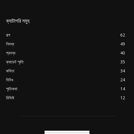
ক্যাটাগরি সমুহ
গল্প
62
নিবন্ধ
49
প্রবন্ধ
40
ক্যাডেট স্মৃতি
35
কবিতা
34
বিবিধ
24
স্মৃতিকথা
14
রিভিউ
12