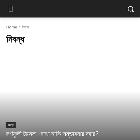
Home
নিবন্ধ
নিবন্ধ
নিবন্ধ
কর্ণফুলী টানেল: বোঝা নাকি সম্ভাবনার দ্বার?