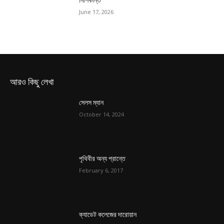
June 17, 2026
আরও কিছু লেখা
সেলস ম্যান
October 14, 2024
পৃথিবীর অন্য প্রান্তে
February 6, 2017
ক্যাডেট কলেজের দারোয়ান