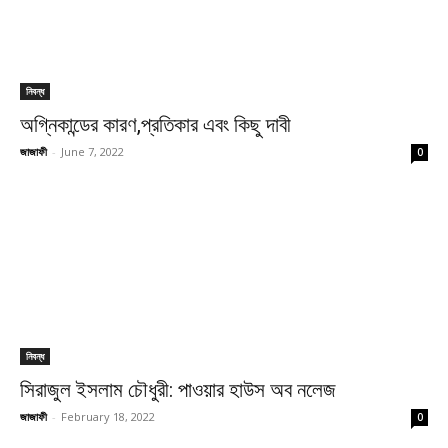
নিবন্ধ
অগ্নিকান্ডের কারণ,প্রতিকার এবং কিছু দাবী
জাজাফী
-
June 7, 2022
0
নিবন্ধ
সিরাজুল ইসলাম চৌধুরী: পাওয়ার হাউস অব নলেজ
জাজাফী
-
February 18, 2022
0