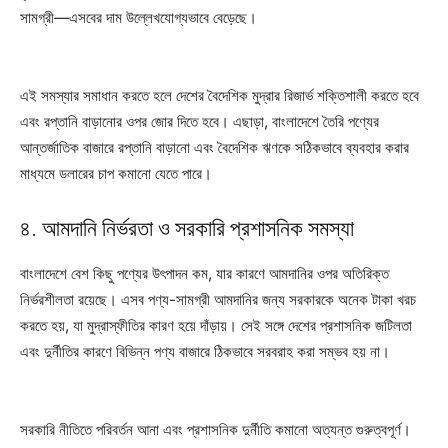
সামগ্রী—এসবের দাম উল্লেখযোগ্যভাবে বেড়েছে।
এই সমস্যার সমাধান করতে হলে দেশের বৈদেশিক মুদ্রার রিজার্ভ শক্তিশালী করতে হবে
এবং রপ্তানি বাড়ানোর ওপর জোর দিতে হবে। এছাড়া, বাংলাদেশে তৈরি পণ্যের
আন্তর্জাতিক বাজারে রপ্তানি বাড়ানো এবং বৈদেশিক ঋণকে সঠিকভাবে ব্যবহার করার
মাধ্যমে ডলারের চাপ কমানো যেতে পারে।
৪. আমদানি নির্ভরতা ও সরকারি প্রশাসনিক সমস্যা
বাংলাদেশে বেশ কিছু পণ্যের উৎপাদন কম, যার কারণে আমদানির ওপর অতিরিক্ত
নির্ভরশীলতা রয়েছে। এসব পণ্য-সামগ্রী আমদানির জন্য সরকারকে অনেক টাকা খরচ
করতে হয়, যা মুদ্রাস্ফীতির কারণ হয়ে দাঁড়ায়। সেই সঙ্গে দেশের প্রশাসনিক জটিলতা
এবং দুর্নীতির কারণে বিভিন্ন পণ্য বাজারে ঠিকভাবে সরবরাহ করা সম্ভব হয় না।
সরকারি নীতিতে পরিবর্তন আনা এবং প্রশাসনিক দুর্নীতি কমানো অত্যন্ত গুরুত্বপূর্ণ।