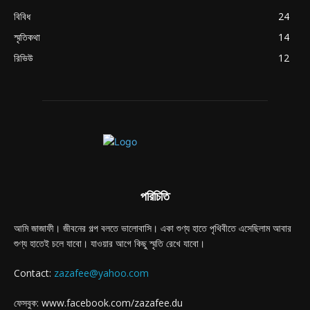
বিবিধ
24
স্মৃতিকথা
14
রিভিউ
12
পরিচিতি
আমি জাজাফী। জীবনের গল্প বলতে ভালোবাসি। একা শুণ্য হাতে পৃথিবীতে এসেছিলাম আবার
শুণ্য হাতেই চলে যাবো। যাওয়ার আগে কিছু স্মৃতি রেখে যাবো।
Contact:
zazafee@yahoo.com
ফেসবুক: www.facebook.com/zazafee.du