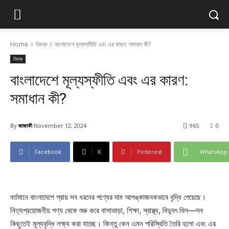
Home
নিবন্ধ
বাংলাদেশে মূল্যস্ফীতি এবং এর কারণ: সমাধান কী?
নিবন্ধ
বাংলাদেশে মূল্যস্ফীতি এবং এর কারণ:
সমাধান কী?
By
জাজাফী
November 12, 2024
965
0
Facebook
X
Pinterest
WhatsApp
বর্তমানে বাংলাদেশে প্রায় সব ধরনের পণ্যের দাম আশঙ্কাজনকভাবে বৃদ্ধি পেয়েছে।
নিত্যপ্রয়োজনীয় পণ্য থেকে শুরু করে বাসাভাড়া, শিক্ষা, স্বাস্থ্য, বিদ্যুৎ বিল—সব
কিছুতেই মূল্যবৃদ্ধি লক্ষ্য করা যাচ্ছে। কিন্তু কেন এমন পরিস্থিতি তৈরি হলো এবং এর