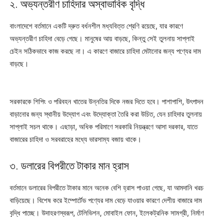
২. অভ্যন্তরীণ চাহিদার অস্বাভাবিক বৃদ্ধি
বাংলাদেশে বর্তমানে একটি দ্রুত বর্ধনশীল মধ্যবিত্ত শ্রেণি রয়েছে, যার কারণে
অভ্যন্তরীণ চাহিদা বেড়ে গেছে। মানুষের আয় বাড়ছে, কিন্তু সেই তুলনায় সাপ্লাই
চেইন সঠিকভাবে কাজ করছে না। এ কারণে বাজারে চাহিদা মেটানোর জন্য পণ্যের দাম
বাড়ছে।
সরকারকে শিপিং ও পরিবহন খাতের উন্নতির দিকে নজর দিতে হবে। পাশাপাশি, উৎপাদন
বাড়ানোর জন্য স্থানীয় উদ্যোগ এবং উদ্যোক্তা তৈরি করা উচিত, যেন চাহিদার তুলনায়
সাপ্লাই সচল থাকে। এছাড়া, অধিক পরিমাণে সরকারি নিয়ন্ত্রণে আসা দরকার, যাতে
বাজারের চাহিদা ও সরবরাহের মধ্যে ভারসাম্য বজায় থাকে।
৩. ডলারের বিপরীতে টাকার মান হ্রাস
বর্তমানে ডলারের বিপরীতে টাকার মানে অনেক বেশি হ্রাস পাওয়া গেছে, যা আমদানি খরচ
বাড়িয়েছে। বিশেষ করে ইম্পোর্টেড পণ্যের দাম বেড়ে যাওয়ার কারণে দেশীয় বাজারে দাম
বৃদ্ধি পাচ্ছে। উদাহরণস্বরূপ, টেলিভিশন, মোবাইল ফোন, ইলেকট্রনিক সামগ্রী, নির্মাণ