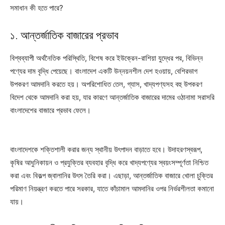
সমাধান কী হতে পারে?
১. আন্তর্জাতিক বাজারের প্রভাব
বিশ্বব্যাপী অর্থনৈতিক পরিস্থিতি, বিশেষ করে ইউক্রেন-রাশিয়া যুদ্ধের পর, বিভিন্ন
পণ্যের দাম বৃদ্ধি পেয়েছে। বাংলাদেশ একটি উন্নয়নশীল দেশ হওয়ায়, বেশিরভাগ
উপকরণ আমদানি করতে হয়। অপরিশোধিত তেল, গ্যাস, খাদ্যপণ্যসহ বহু উপকরণ
বিদেশ থেকে আমদানি করা হয়, যার কারণে আন্তর্জাতিক বাজারের দামের ওঠানামা সরাসরি
বাংলাদেশের বাজারে প্রভাব ফেলে।
বাংলাদেশকে শক্তিশালী করার জন্য স্থানীয় উৎপাদন বাড়াতে হবে। উদাহরণস্বরূপ,
কৃষির আধুনিকায়ন ও প্রযুক্তির ব্যবহার বৃদ্ধি করে খাদ্যপণ্যের স্বয়ংসম্পূর্ণতা নিশ্চিত
করা এবং বিকল্প জ্বালানির উৎস তৈরি করা। এছাড়া, আন্তর্জাতিক বাজারে খোলা চুক্তির
পরিমাণ নিয়ন্ত্রণ করতে পারে সরকার, যাতে কাঁচামাল আমদানির ওপর নির্ভরশীলতা কমানো
যায়।