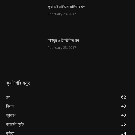
ক্যাডেট নাইমের ভাইভার গল্প
February 23, 2017
কাইয়ুম ও টিকটিকির গল্প
February 23, 2017
ক্যাটাগরি সমুহ
গল্প
62
নিবন্ধ
49
প্রবন্ধ
40
ক্যাডেট স্মৃতি
35
কবিতা
34