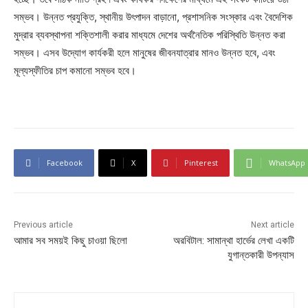
সম্ভব। উন্নত প্রযুক্তি, স্থানীয় উৎপাদন বাড়ানো, প্রশাসনিক সংস্কার এবং বৈদেশিক
মুদ্রার ব্যবস্থাপনা শক্তিশালী করার মাধ্যমে দেশের অর্থনৈতিক পরিস্থিতি উন্নত করা
সম্ভব। এসব উদ্যোগ কার্যকরী হলে মানুষের জীবনযাত্রার মানও উন্নত হবে, এবং
মূল্যস্ফীতির চাপ কমানো সম্ভব হবে।
Facebook
X
Pinterest
WhatsApp
Previous article
Next article
আমার সব সময়ই কিছু চাওয়া ছিলো
অরবিটাল: সামান্থা হার্ভের লেখা একটি
যুগান্তকারী উপন্যাস