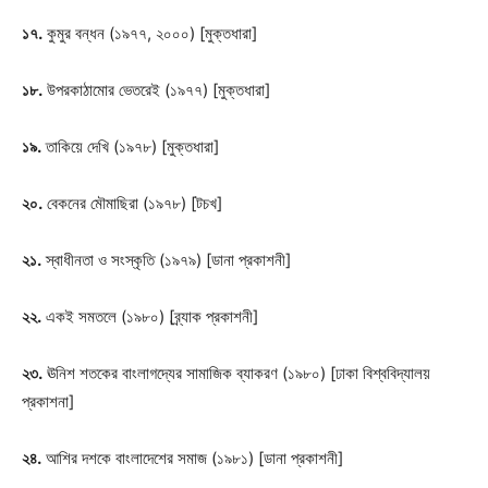
১৭.
কুমুর বন্ধন (১৯৭৭, ২০০০) [মুক্তধারা]
১৮.
উপরকাঠামোর ভেতরেই (১৯৭৭) [মুক্তধারা]
১৯.
তাকিয়ে দেখি (১৯৭৮) [মুক্তধারা]
২০.
বেকনের মৌমাছিরা (১৯৭৮) [টচখ]
২১.
স্বাধীনতা ও সংস্কৃতি (১৯৭৯) [ডানা প্রকাশনী]
২২.
একই সমতলে (১৯৮০) [ব্র্যাক প্রকাশনী]
২৩.
ঊনিশ শতকের বাংলাগদ্যের সামাজিক ব্যাকরণ (১৯৮০) [ঢাকা বিশ্ববিদ্যালয়
প্রকাশনা]
২৪.
আশির দশকে বাংলাদেশের সমাজ (১৯৮১) [ডানা প্রকাশনী]