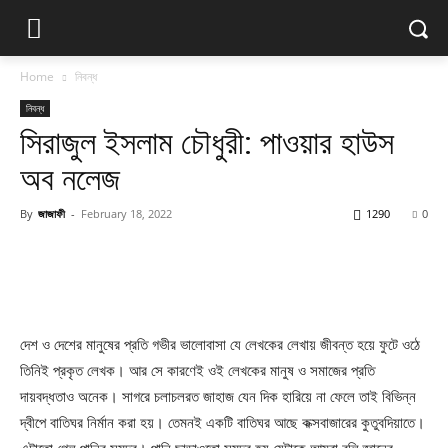
Home
নিবন্ধ
নিবন্ধ
সিরাজুল ইসলাম চৌধুরী: পাওয়ার হাউস
অব নলেজ
By
জাজাফী
-
February 18, 2022
1290
0
দেশ ও দেশের মানুষের প্রতি গভীর ভালোবাসা যে লেখকের লেখায় জীবন্ত হয়ে ফুটে ওঠে
তিনিই প্রকৃত লেখক। আর সে কারণেই ওই লেখকের মানুষ ও সমাজের প্রতি
দায়বদ্ধতাও অনেক। সাগরে চলাচলরত জাহাজ যেন দিক হারিয়ে না ফেলে তাই বিভিন্ন
দ্বীপে বাতিঘর নির্মান করা হয়। তেমনই একটি বাতিঘর আছে কক্সবাজারের কুতুবদিয়াতে।