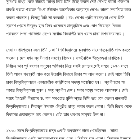
সুবিধার মধ্যে থেকে উচ্চতর ডিগ্রি নিয়ে তিনি ইচ্ছে করলে সেই দেশেই ভালো পজিশনে
চাকরি করতে পারতেন কিংবা ইউরোপ আমেরিকার অন্যান্য দেশেও ভালো সম্মানিতে কাজ
করতে পারতেন। কিন্তু তিনি তা করেননি। বরং দেশের প্রতি দায়বদ্ধতা থেকে তিনি
স্বদেশ প্রেমে উদ্বুদ্ধ হয়ে ফিরে এসেছেন মাতৃভূমিতে এবং যোগ দিয়েছেন নিজের
প্রাক্তন শিক্ষা প্রতিষ্ঠান দেশের সর্বোচ্চ বিদ্যাপীঠ বলে খ্যাত ঢাকা বিশ্ববিদ্যালয়ে।
মেধা ও পরিশ্রমের ফলে তিনি ঢাকা বিশ্ববিদ্যালয়ে ক্রমাগত ভাবে পদন্নোতি লাভ করতে
থাকেন। দেশ যখন স্বাধীনতার স্বপ্নে বিভোর। রাজনৈতিক উত্তেজনা চারদিকে।
নির্বাচন আর পূর্ব বাংলার মানুষের অধিকার নিয়ে সবাই সোচ্চার,সেই সময়ে ১৯৭০ সালে
তিনি আবার পদন্নতী লাভ করে ইংরেজি বিভাগে রিডার পদ লাভ করেন। সেই সাথে তিনি
ঢাকা বিশ্ববিদ্যালয়ের একাডেমিক কাউন্সিলের সদস্য মনোনীত হন। স্বাধীনতার পর
আবার বিশ্ববিদ্যালয় খুলল। সদ্য স্বাধীন দেশ। সবার মধ্যে অনেক আকাঙ্ক্ষা। সেই
সময়ে ইংরেজী বিভাগের ড. খান সারওয়ার মুর্শিদ স্যার ভিসি হয়ে চলে গেলেন রাজশাহী
বিশ্ববিদ্যালয়ে। সিরাজুল ইসলাম চৌধুরীর ভাগ্য আবার বদলে গেলো। তিনি রিডার থেকে
বিভাগের চেয়ারম্যান হয়ে গেলেন। যেটা তার ধারণার মধ্যেই ছিল না।
১৯৭৩ সালে বিশ্ববিদ্যালয়ের জন্য একটি অধ্যাদেশ হাতে পেয়েছিলেন। তাতে
বিশ্ববিদ্যালয়ে একটা স্বায়ত্তশাসন চলে এলো। নির্বাচন চলে এলো। সিরাজুল ইসলাম