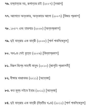
৭৬.
হস্তান্তর নয়, রূপান্তর চাই (২০০৭) [নবরাগ]
৭৭.
আলোতে অন্ধকার, অন্ধকারে আলো (২০০৭) [বিজয় প্রকাশ]
৭৮.
১৮৫৭ এবং তারপরে (২০০৮) [অন্যপ্রকাশ]
৭৯.
দুই যাত্রায় এক যাত্রী (২০০৮) [পার্ল পাবলিকেসন্স]
৮০.
অখণ্ড সেই বৃত্তে (২০০৯) [বিদ্যাপ্রকাশ]
৮১.
বিরূপ বিশ্বে সাহসী মানুষ (২০১০) [জাগৃতি প্রকাশনী]
৮২.
দীক্ষার খবরাখবর (২০১১) [অন্বেষা]
৮৩.
কত মূল্য লইবে ইহার (২০১১) [অন্বেষা]
৮৪.
দুই যাত্রায় এক যাত্রী (দ্বিতীয় খণ্ড) (২০১১) [পার্ল পাবলিকেসন্স]