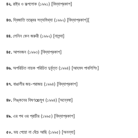
৪২.
রাষ্ট্র ও কল্পলোক (১৯৯১) [বিদ্যাপ্রকাশ]
৪৩.
দ্বিজাতি তত্ত্বের সত্যমিথ্যা (১৯৯২) [বিদ্যাপ্রকাশ][
৪৪.
লেনিন কেন জরুরী (১৯৯২) [নালন্দা]
৪৫.
আপনজন (১৯৯৩) [বিদ্যাপ্রকাশ]
৪৬.
অপরিচিত নায়ক পরিচিত দুর্বৃত্ত (১৯৯৪) [আহমদ পাবলিশিং]
৪৭.
বাঙালীর জয়-পরাজয় (১৯৯৪) [বিদ্যাপ্রকাশ]
৪৮.
লিঙ্কনের বিষণœমুখ (১৯৯৪) [অন্বেষা]
৪৯.
এর পথ ওর প্রাচীর (১৯৯৫) [বিদ্যাপ্রকাশ]
৫০.
ভয় পেয়ো না বেঁচে আছি (১৯৯৫) [অনন্যা]