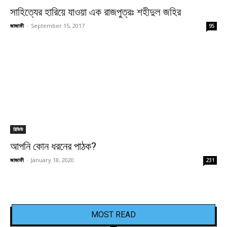
সাহিত্যের হারিয়ে যাওয়া এক রাজপুত্রঃ শহীদুল জহির
জাজাফী
-
September 15, 2017
95
রিভিউ
আপনি কোন ধরনের পাঠক?
জাজাফী
-
January 18, 2020
231
MOST READ