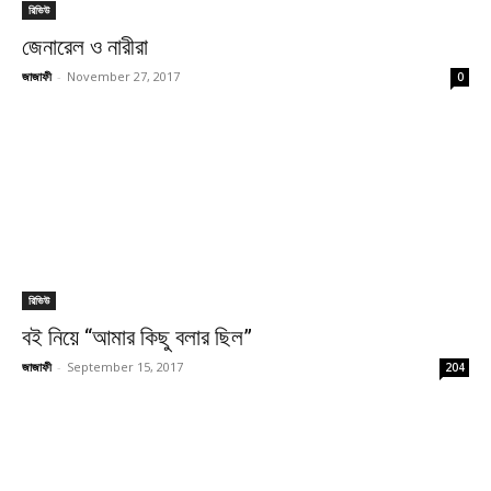
রিভিউ
জেনারেল ও নারীরা
জাজাফী
-
November 27, 2017
0
রিভিউ
বই নিয়ে “আমার কিছু বলার ছিল”
জাজাফী
-
September 15, 2017
204