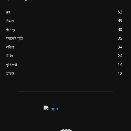
গল্প
62
নিবন্ধ
49
প্রবন্ধ
40
ক্যাডেট স্মৃতি
35
কবিতা
34
বিবিধ
24
স্মৃতিকথা
14
রিভিউ
12