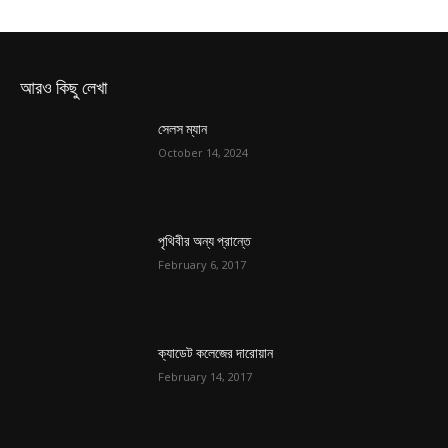
আরও কিছু লেখা
সেলস ম্যান
October 14, 2024
পৃথিবীর অন্য প্রান্তে
February 6, 2017
ক্যাডেট কলেজের দারোয়ান
February 14, 2017