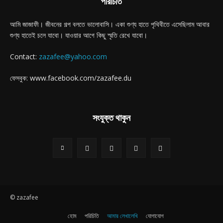
পরিচিতি
আমি জাজাফী। জীবনের গল্প বলতে ভালোবাসি। একা শুণ্য হাতে পৃথিবীতে এসেছিলাম আবার
শুণ্য হাতেই চলে যাবো। যাওয়ার আগে কিছু স্মৃতি রেখে যাবো।
Contact:
zazafee@yahoo.com
ফেসবুক: www.facebook.com/zazafee.du
সংযুক্ত থাকুন
© zazafee
হোম
পরিচিতি
আমার লেখালেখি
যোগাযোগ