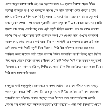
এবার মাহবুব বললো আমি ওই এক ক্রেতার কাছে ৯৩ হাজার তিনশো পাউন্ড বিক্রি
করেছি! মাহবুবের কথা শুনে রডরিকের মাথায় যেন সাত আসমান ভেঙ্গে পড়লো।তিনি
জানতে চাইলেন তুমি কি এমন বিক্রি করেছ যে এতো দাম হয়েছে। এবার মাহবুব কথা
বলার সুযোগ পেলো। সে বললো ম্যাকলিন নামে মধ্য বয়সী এক ক্রেতা আসলেন।আমি
প্রথমে তার কাছে একটি মাছ ধরার ছোট বড়শী বিক্রি করলাম।তার পর তাকে বললাম
আপনি যদি এর সাথে আরো দুটো ছোট বড় বড়শী নেন দেখবেন মাছ পাওয়ার সম্ভাবনা
অনেক বেড়ে গেছে।আমার কথা শুনে তিনি বেশ আগ্রহী হয়ে বললেন তাহলে তাই দাও।
আমি তাকে মোট তিনটি বড়শী দিয়ে দিলাম। তিনি বিল পরিশোধ করবেন বলে যখন
মনস্থির করতে যাচ্ছেন আমি তাকে বললাম মিস্টার ম্যাকলিন আপনি কিন্তু দুটো জিনিষ
নিতে ভুলে গেছেন।তিনি জানতে চাইলেন সেই দুটো জিনিষ কি? আমি বললাম শুধু বড়শী
নিলেতো হবে না সাথে একটা বড় ফিসিং রড আর ফিসিং গিয়ারও নিতে পারেন কাজে দিবে।
তিনি সাথে সাথে রাজি হলেন।
মাহবুবের কথা মন্ত্রমুগ্ধের মত শুনতে লাগলেন রডরিক।তার এক জীবনে এমন অদ্ভুত
সেলসম্যান কখনো তিনি দেখেন নি।মাহবুব বললো মিস্টার রডরিক আমি যখন দেখলাম
ম্যাকলিন দাম পরিশোধ করতে চাইছেন তখন বিনয়ের সাথে জানতে চাইলাম আপনি
কোথায় মাছ ধরবেন বলে মনস্থির করেছেন?তিনি বললেন এখনো স্থির সিদ্ধান্ত নেইনি