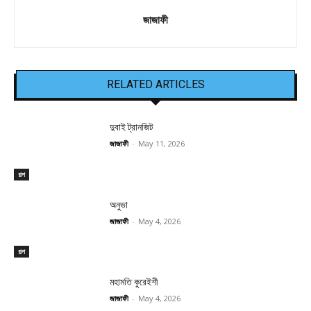
জাজাফী
RELATED ARTICLES
দুবাই ট্রানজিট
জাজাফী
-
May 11, 2026
গল্প
অনুভা
জাজাফী
-
May 4, 2026
গল্প
মহামতি কুরেইশী
জাজাফী
-
May 4, 2026