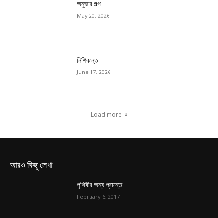
অনুভার গল্প
May 20, 2026
নিশিকান্ত
June 17, 2026
Load more
আরও কিছু লেখা
পৃথিবীর অন্য প্রান্তে
February 6, 2017