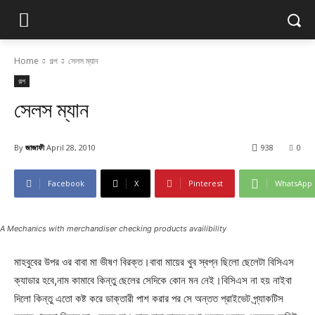
Home
গল্প
সেলস ম্যান
গল্প
সেলস ম্যান
By
জাজাফী
April 28, 2010
938
0
Facebook
X
Pinterest
WhatsApp
A Mechanics with merchandiser checking products availibility
মাহবুবের উপর ওর বাবা মা ভীষণ বিরক্ত।বাবা মায়ের খুব স্বপ্ন ছিলো ছেলেটা বিসিএস
ক্যাডার হবে,নাম কামাবে কিন্তু ছেলের সেদিকে কোন মন নেই।বিসিএস না হয় নাইবা
দিলো কিন্তু এতো কষ্ট করে ডাক্তারী পাশ করার পর সে অন্তত প্রাইভেট প্র্যাকটিস