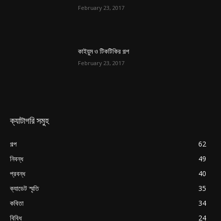
February 23, 2017
কাইয়ুম ও টিকটিকির গল্প
February 23, 2017
ক্যাটাগরি সমুহ
গল্প
62
নিবন্ধ
49
প্রবন্ধ
40
ক্যাডেট স্মৃতি
35
কবিতা
34
বিবিধ
24