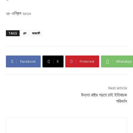
২৮ এপ্রিল ২০১০
TAGS
গল্প
জাজাফী
Facebook
X
Pinterest
WhatsApp
Next article
উন্নত রাষ্ট্র গড়তে চাই ইতিবাচক
পরিবর্তন