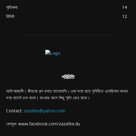
স্মৃতিকথা
14
রিভিউ
12
পরিচিতি
আমি জাজাফী। জীবনের গল্প বলতে ভালোবাসি। একা শুণ্য হাতে পৃথিবীতে এসেছিলাম আবার
শুণ্য হাতেই চলে যাবো। যাওয়ার আগে কিছু স্মৃতি রেখে যাবো।
Contact:
zazafee@yahoo.com
ফেসবুক: www.facebook.com/zazafee.du