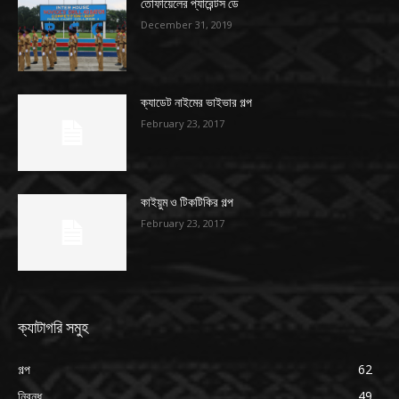
তোফায়েলের প্যারেন্টস ডে
December 31, 2019
ক্যাডেট নাইমের ভাইভার গল্প
February 23, 2017
কাইয়ুম ও টিকটিকির গল্প
February 23, 2017
ক্যাটাগরি সমুহ
গল্প
62
নিবন্ধ
49