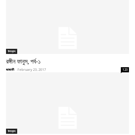
উপন্যাস
রঙ্গীন ফানুস, পর্ব-১
জাজাফী
-
February 23, 2017
123
উপন্যাস