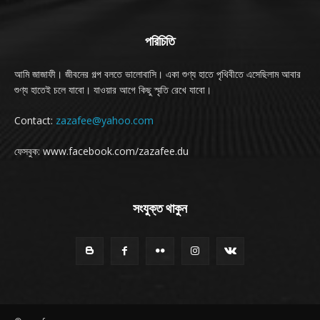
পরিচিতি
আমি জাজাফী। জীবনের গল্প বলতে ভালোবাসি। একা শুণ্য হাতে পৃথিবীতে এসেছিলাম আবার
শুণ্য হাতেই চলে যাবো। যাওয়ার আগে কিছু স্মৃতি রেখে যাবো।
Contact:
zazafee@yahoo.com
ফেসবুক: www.facebook.com/zazafee.du
সংযুক্ত থাকুন