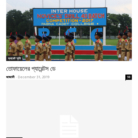
ক্যাডেট স্মৃতি
তোফায়েলের প্যারেন্টস ডে
জাজাফী
-
December 31, 2019
98