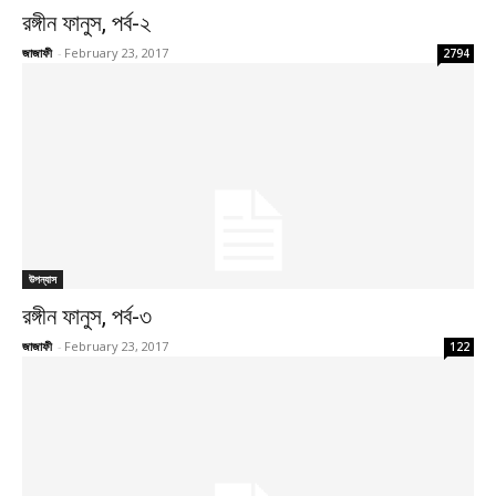
রঙ্গীন ফানুস, পর্ব-২
জাজাফী
-
February 23, 2017
2794
উপন্যাস
রঙ্গীন ফানুস, পর্ব-৩
জাজাফী
-
February 23, 2017
122