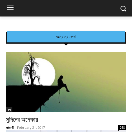
অন্যান্য লেখা
গল্প
সুদিনের অপেক্ষায়
জাজাফী
-
February 21, 2017
268