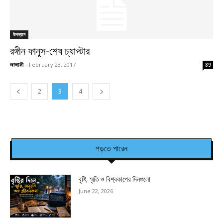
উপন্যাস
রঙ্গীন ফানুস-শেষ চ্যাপ্টার
জাজাফী
-
February 23, 2017
89
2
3
4
পড়তে পারেন
বৃষ্টি, স্মৃতি ও বিশ্বকাপের দিনগুলো
June 22, 2026