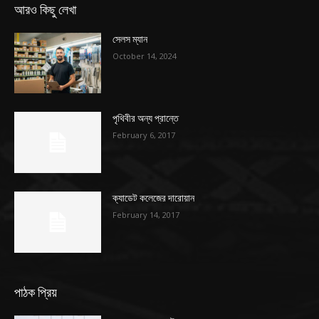
আরও কিছু লেখা
সেলস ম্যান
October 14, 2024
পৃথিবীর অন্য প্রান্তে
February 6, 2017
ক্যাডেট কলেজের দারোয়ান
February 14, 2017
পাঠক প্রিয়