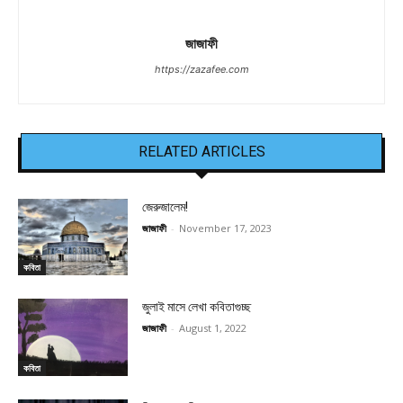
জাজাফী
https://zazafee.com
RELATED ARTICLES
জেরুজালেম!
জাজাফী
-
November 17, 2023
কবিতা
জুলাই মাসে লেখা কবিতাগুচ্ছ
জাজাফী
-
August 1, 2022
কবিতা