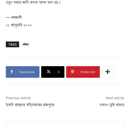
তবুও সবারে জানি কতনা আপন মনে হয়।
— জাজাফী
১১ জানুয়ারি ২০২০
TAGS
কবিতা
Facebook
X
Pinterest
Previous article
Next article
চৈমনি রাজ্যের সত্যিকারের রাজপুত্র
তখনও তুমি থাকবে