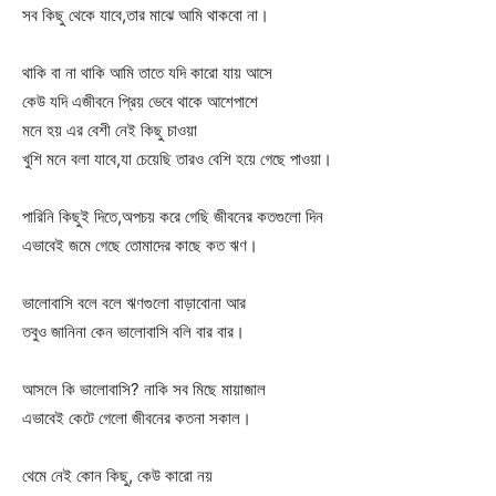
সব কিছু থেকে যাবে,তার মাঝে আমি থাকবো না।
থাকি বা না থাকি আমি তাতে যদি কারো যায় আসে
কেউ যদি এজীবনে প্রিয় ভেবে থাকে আশেপাশে
মনে হয় এর বেশী নেই কিছু চাওয়া
খুশি মনে বলা যাবে,যা চেয়েছি তারও বেশি হয়ে গেছে পাওয়া।
পারিনি কিছুই দিতে,অপচয় করে গেছি জীবনের কতগুলো দিন
এভাবেই জমে গেছে তোমাদের কাছে কত ঋণ।
ভালোবাসি বলে বলে ঋণগুলো বাড়াবোনা আর
তবুও জানিনা কেন ভালোবাসি বলি বার বার।
আসলে কি ভালোবাসি? নাকি সব মিছে মায়াজাল
এভাবেই কেটে গেলো জীবনের কতনা সকাল।
থেমে নেই কোন কিছু, কেউ কারো নয়