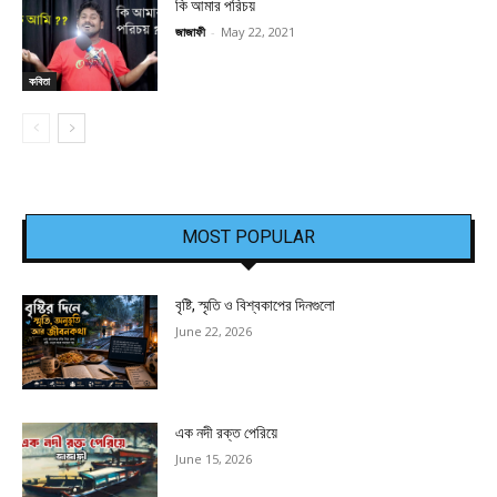
কি আমার পরিচয়
জাজাফী
-
May 22, 2021
কবিতা
MOST POPULAR
বৃষ্টি, স্মৃতি ও বিশ্বকাপের দিনগুলো
June 22, 2026
এক নদী রক্ত পেরিয়ে
June 15, 2026