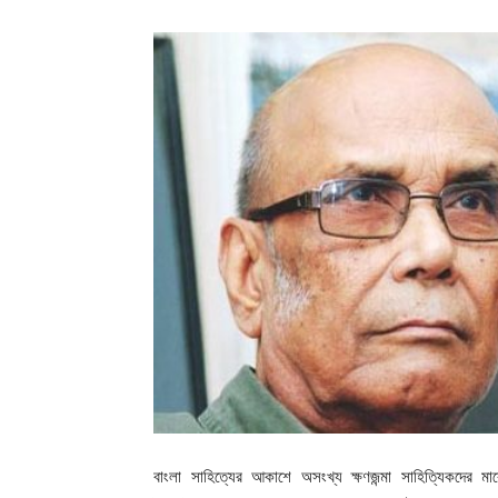
বাংলা সাহিত্যের আকাশে অসংখ্য ক্ষণজন্মা সাহিত্যিকদে