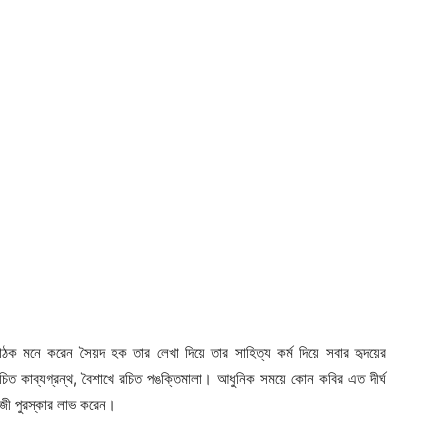
ক মনে করেন সৈয়দ হক তার লেখা দিয়ে তার সাহিত্য কর্ম দিয়ে সবার হৃদয়ের
িত কাব্যগ্রন্থ, বৈশাখে রচিত পঙক্তিমালা। আধুনিক সময়ে কোন কবির এত দীর্ঘ
জী পুরস্কার লাভ করেন।