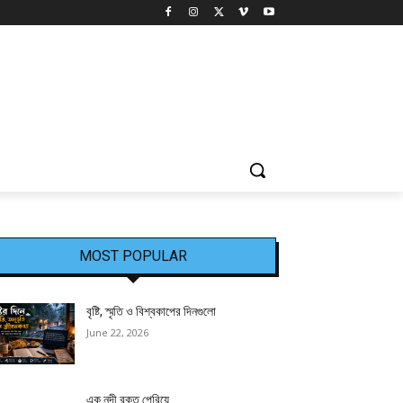
MOST POPULAR
বৃষ্টি, স্মৃতি ও বিশ্বকাপের দিনগুলো
June 22, 2026
এক নদী রক্ত পেরিয়ে