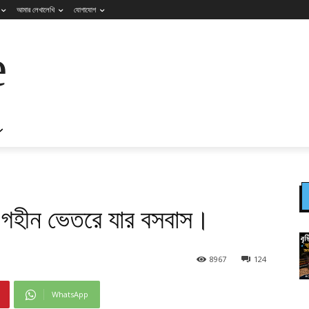
আমার লেখালেখি
যোগাযোগ
e
 গহীন ভেতরে যার বসবাস।
8967
124
WhatsApp