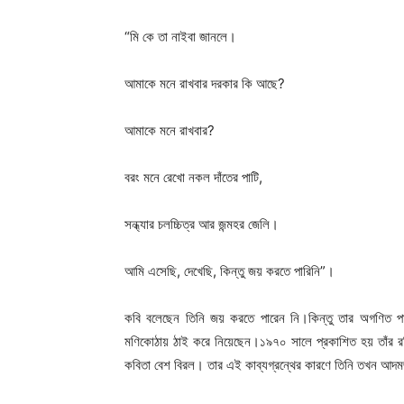
“মি কে তা নাইবা জানলে।
আমাকে মনে রাখবার দরকার কি আছে?
আমাকে মনে রাখবার?
বরং মনে রেখো নকল দাঁতের পাটি,
সন্ধ্যার চলচ্চিত্র আর জন্মহর জেলি।
আমি এসেছি, দেখেছি, কিন্তু জয় করতে পারিনি”।
কবি বলেছেন তিনি জয় করতে পারেন নি।কিন্তু তার অগণিত পাঠ
মণিকোঠায় ঠাই করে নিয়েছেন।১৯৭০ সালে প্রকাশিত হয় তাঁর রচ
কবিতা বেশ বিরল। তার এই কাব্যগ্রন্থের কারণে তিনি তখন আদম