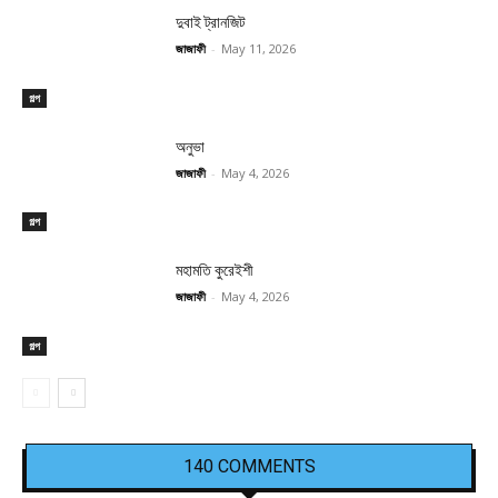
দুবাই ট্রানজিট
জাজাফী
-
May 11, 2026
গল্প
অনুভা
জাজাফী
-
May 4, 2026
গল্প
মহামতি কুরেইশী
জাজাফী
-
May 4, 2026
গল্প
140 COMMENTS