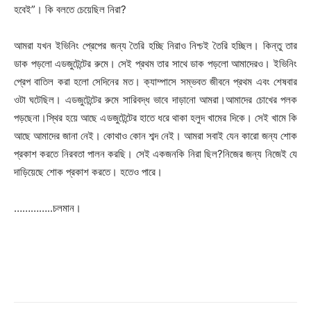
হবেই”। কি বলতে চেয়েছিল নিরা?
আমরা যখন ইভিনিং প্রেপের জন্য তৈরি হচ্ছি নিরাও নিশ্চই তৈরি হচ্ছিল। কিন্তু তার
ডাক পড়লো এডজুটেন্টের রুমে। সেই প্রথম তার সাথে ডাক পড়লো আমাদেরও। ইভিনিং
প্রেপ বাতিল করা হলো সেদিনের মত। ক্যাম্পাসে সম্ভবত জীবনে প্রথম এবং শেষবার
ওটা ঘটেছিল। এডজুটেন্টের রুমে সারিবদ্ধ ভাবে দাড়ানো আমরা।আমাদের চোখের পলক
পড়ছেনা।স্থির হয়ে আছে এডজুটেন্টের হাতে ধরে থাকা হলুদ খামের দিকে। সেই খামে কি
আছে আমাদের জানা নেই। কোথাও কোন শব্দ নেই। আমরা সবাই যেন কারো জন্য শোক
প্রকাশ করতে নিরবতা পালন করছি। সেই একজনকি নিরা ছিল?নিজের জন্য নিজেই যে
দাড়িয়েছে শোক প্রকাশ করতে। হতেও পারে।
…………..চলমান।