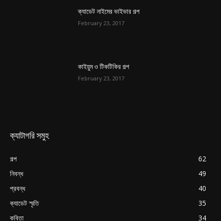
ক্যাডেট নাইমের ভাইভার গল্প
February 23, 2017
কাইয়ুম ও টিকটিকির গল্প
February 23, 2017
ক্যাটাগরি সমুহ
গল্প
62
নিবন্ধ
49
প্রবন্ধ
40
ক্যাডেট স্মৃতি
35
কবিতা
34