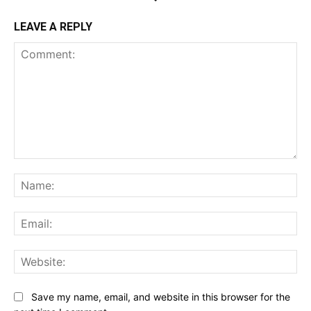
LEAVE A REPLY
Comment:
Na
Ema
Web
Save my name, email, and website in this browser for the