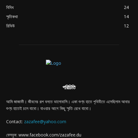
বিবিধ
24
স্মৃতিকথা
14
রিভিউ
12
পরিচিতি
আমি জাজাফী। জীবনের গল্প বলতে ভালোবাসি। একা শুণ্য হাতে পৃথিবীতে এসেছিলাম আবার
শুণ্য হাতেই চলে যাবো। যাওয়ার আগে কিছু স্মৃতি রেখে যাবো।
Contact:
zazafee@yahoo.com
ফেসবুক: www.facebook.com/zazafee.du