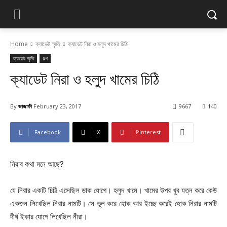
Home
ক্যাডেট স্মৃতি
ক্যাডেট নিরা ও হলুদ খামের চিঠি
ক্যাডেট স্মৃতি
গল্প
ক্যাডেট নিরা ও হলুদ খামের চিঠি
By
জাজাফী
February 23, 2017
9667
140
Facebook
X
Pinterest
নিরার কথা মনে আছে?
যে নিরার একটি চিঠি এসেছিল ডাক যোগে। হলুদ খামে। খামের উপর খুব যত্ন করে কেউ
একজন লিখেছিল নিরার নামটি। সে ভুল করে হোক আর ইচ্ছে করেই হোক নিরার নামটি
দীর্ঘ ইকার যোগে লিখেছিল নীরা।