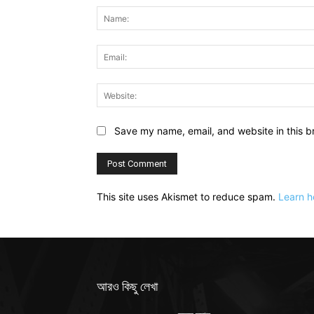
Save my name, email, and website in this b
This site uses Akismet to reduce spam.
Learn h
আরও কিছু লেখা