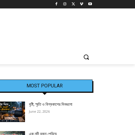
MOST POPULAR
বৃষ্টি, স্মৃতি ও বিশ্বকাপের দিনগুলো
June 22, 2026
এক নদী রক্ত পেরিয়ে