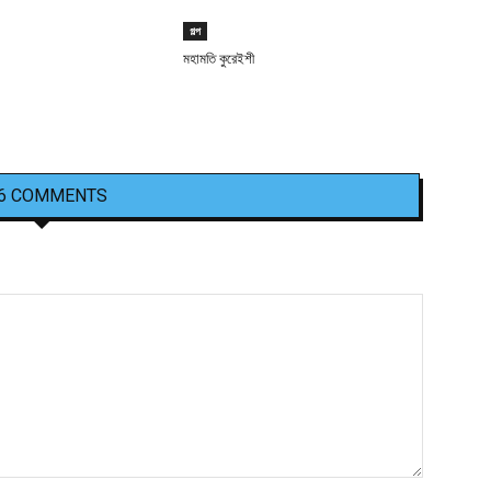
গল্প
মহামতি কুরেইশী
6 COMMENTS