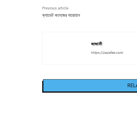
Previous article
ক্যাডেট কলেজের দারোয়ান
জাজাফী
https://zazafee.com
REL