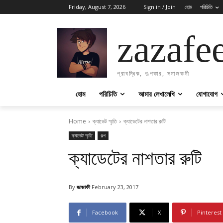
Friday, August 7, 2026
Sign in / Join
হোম
পরিচিতি
zazafe
প্রাবন্ধিক, গল্পকার, সমাজকর্মী
হোম
পরিচিতি
আমার লেখালেখি
যোগাযোগ
Home
ক্যাডেট স্মৃতি
ক্যাডেটের নাশতার রুটি
ক্যাডেট স্মৃতি
গল্প
ক্যাডেটের নাশতার রুটি
By
জাজাফী
February 23, 2017
Facebook
X
Pinterest