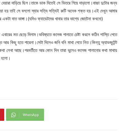
বেয়ারা দাড়িয়ে ছিল।তাকে ডাক দিতেই সে ভিতরে গিয়ে দাড়ালো।বাচ্চা দুটোর জন্য
ওয়া হয় তাই সে বললো স্যার সত্যি সত্যিই রুটি অনেক শক্ত হয়।এই দেখুন আমার
ার একটা দাত ভাঙ্গা।(যদিও ক্যাডেটদের খাবার তার ভাগ্যে জোটেনা কখনো)
এবারের মত ছেড়ে দিলাম।ভবিষ্যতে কলেজ পালাতে চেষ্টা করলে কঠিন শাস্তি পেতে
আর কিছু হতে পারেনা।সেটা দিলেও জনি বনি মাথা পেতে নিত।কিন্তু অ্যাডজুটেন্ট
র কথা লেখা আছে।পরবর্তীতে আর কোন দিন তারা ভুলেও কলেজ পালানোর কথা মাথায়
ই হলো।
WhatsApp