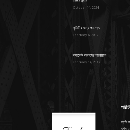
সেলস ম্যান
October 14, 2024
পৃথিবীর অন্য প্রান্তে
February 6, 2017
ক্যাডেট কলেজের দারোয়ান
February 14, 2017
পরিচি
আমি জ
শুণ্য 