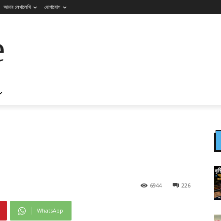
আমার লেখালেখি
যোগাযোগ
e
6944
226
WhatsApp