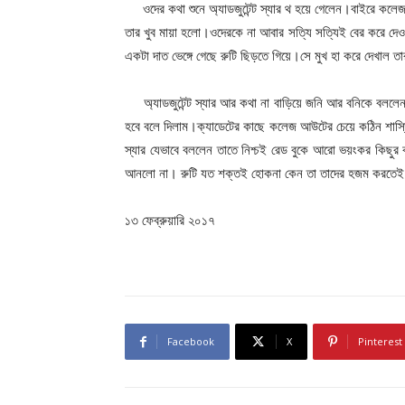
ওদের কথা শুনে অ্যাডজুটেন্ট স্যার থ হয়ে গেলেন।বাইরে কলেজ 
তার খুব মায়া হলো।ওদেরকে না আবার সত্যি সত্যিই বের করে দে
একটা দাত ভেঙ্গে গেছে রুটি ছিড়তে গিয়ে।সে মুখ হা করে দেখাল ত
অ্যাডজুটেন্ট স্যার আর কথা না বাড়িয়ে জনি আর বনিকে বললেন 
হবে বলে দিলাম।ক্যাডেটের কাছে কলেজ আউটের চেয়ে কঠিন শাস্তি 
স্যার যেভাবে বললেন তাতে নিশ্চই রেড বুকে আরো ভয়ংকর কিছু
আনলো না। রুটি যত শক্তই হোকনা কেন তা তাদের হজম করতে
১৩ ফেব্রুয়ারি ২০১৭
Facebook
X
Pinterest