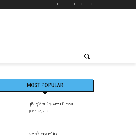
MOST POPULAR
বৃষ্টি, স্মৃতি ও বিশ্বকাপের দিনগুলো
June 22, 2026
এক নদী রক্ত পেরিয়ে