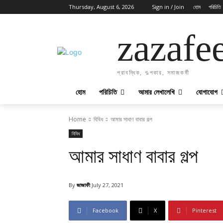
Thursday, August 6, 2026
Sign in / Join
হোম
পরিচিতি
zazafe
প্রাবন্ধিক, গল্পকার, সমাজকর্মী
হোম
পরিচিতি
আমার লেখালেখি
যোগাযোগ
Home
বিবিধ
আমার সাধাণ বাবার গল্প
বিবিধ
আমার সাধাণ বাবার গল্প
By
জাজাফী
July 27, 2021
Facebook
X
Pinterest