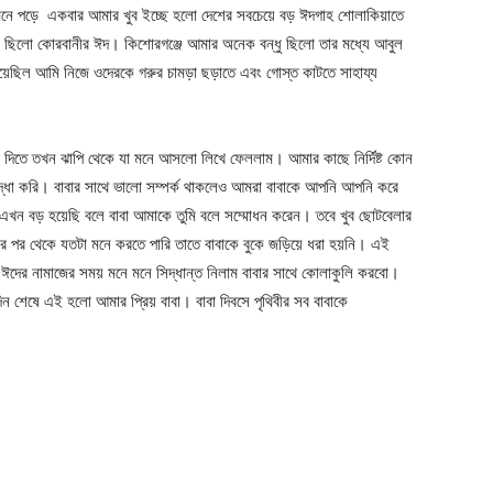
মনে পড়ে একবার আমার খুব ইচ্ছে হলো দেশের সবচেয়ে বড় ঈদগাহ শোলাকিয়াতে
টা ছিলো কোরবানীর ঈদ। কিশোরগঞ্জে আমার অনেক বন্ধু ছিলো তার মধ্যে আবুল
দিয়েছিল আমি নিজে ওদেরকে গরুর চামড়া ছড়াতে এবং গোস্ত কাটতে সাহায্য
 দিতে তখন ঝাপি থেকে যা মনে আসলো লিখে ফেললাম। আমার কাছে নির্দিষ্ট কোন
্রদ্ধা করি। বাবার সাথে ভালো সম্পর্ক থাকলেও আমরা বাবাকে আপনি আপনি করে
খন বড় হয়েছি বলে বাবা আমাকে তুমি বলে সম্মোধন করেন। তবে খুব ছোটবেলার
়ার পর থেকে যতটা মনে করতে পারি তাতে বাবাকে বুকে জড়িয়ে ধরা হয়নি। এই
দের নামাজের সময় মনে মনে সিদ্ধান্ত নিলাম বাবার সাথে কোলাকুলি করবো।
িন শেষে এই হলো আমার প্রিয় বাবা। বাবা দিবসে পৃথিবীর সব বাবাকে