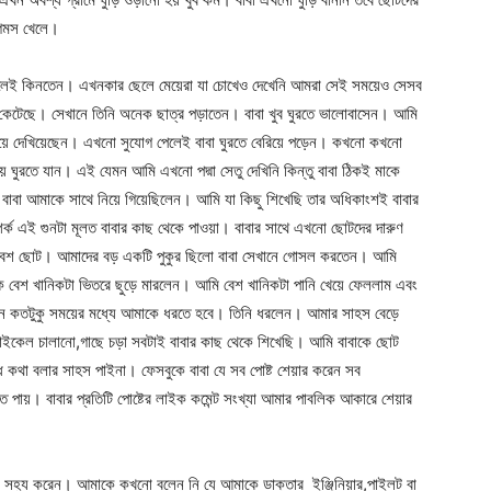
গেমস খেলে।
পড়লেই কিনতেন। এখনকার ছেলে মেয়েরা যা চোখেও দেখেনি আমরা সেই সময়েও সেসব
ে কেটেছে। সেখানে তিনি অনেক ছাত্র পড়াতেন। বাবা খুব ঘুরতে ভালোবাসেন। আমি
রিয়ে দেখিয়েছেন। এখনো সুযোগ পেলেই বাবা ঘুরতে বেরিয়ে পড়েন। কখনো কখনো
 ঘুরতে যান। এই যেমন আমি এখনো পদ্মা সেতু দেখিনি কিন্তু বাবা ঠিকই মাকে
ল বাবা আমাকে সাথে নিয়ে গিয়েছিলেন। আমি যা কিছু শিখেছি তার অধিকাংশই বাবার
ক এই গুনটা মূলত বাবার কাছ থেকে পাওয়া। বাবার সাথে এখনো ছোটদের দারুণ
 বেশ ছোট। আমাদের বড় একটি পুকুর ছিলো বাবা সেখানে গোসল করতেন। আমি
ে বেশ খানিকটা ভিতরে ছুড়ে মারলেন। আমি বেশ খানিকটা পানি খেয়ে ফেললাম এবং
নতেন কতটুকু সময়ের মধ্যে আমাকে ধরতে হবে। তিনি ধরলেন। আমার সাহস বেড়ে
সাইকেল চালানো,গাছে চড়া সবটাই বাবার কাছ থেকে শিখেছি। আমি বাবাকে ছোট
 কথা বলার সাহস পাইনা। ফেসবুকে বাবা যে সব পোষ্ট শেয়ার করেন সব
ে পায়। বাবার প্রতিটি পোষ্টের লাইক কমেন্ট সংখ্যা আমার পাবলিক আকারে শেয়ার
খে সহ্য করেন। আমাকে কখনো বলেন নি যে আমাকে ডাক্তার ইঞ্জিনিয়ার,পাইলট বা