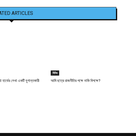
ATED ARTICLES
বিবিধ
া হার্ভের লেখা একটি যুগান্তকারী
আমি ছাত্র রাজনীতির পক্ষে নাকি বিপক্ষে?