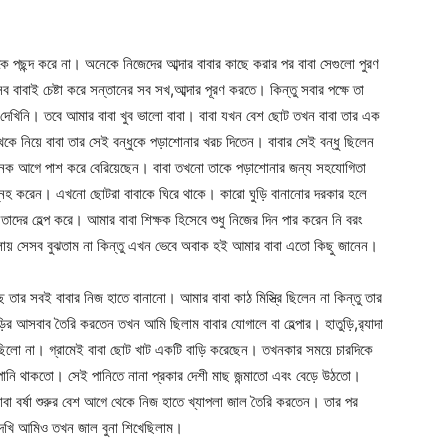
ে পছন্দ করে না। অনেকে নিজেদের আব্দার বাবার কাছে করার পর বাবা সেগুলো পুরণ
বাবাই চেষ্টা করে সন্তানের সব সখ,আব্দার পূরণ করতে। কিন্তু সবার পক্ষে তা
 দেখিনি। তবে আমার বাবা খুব ভালো বাবা। বাবা যখন বেশ ছোট তখন বাবা তার এক
থেকে নিয়ে বাবা তার সেই বন্ধুকে পড়াশোনার খরচ দিতেন। বাবার সেই বন্ধু ছিলেন
র অনেক আগে পাশ করে বেরিয়েছেন। বাবা তখনো তাকে পড়াশোনার জন্য সহযোগিতা
েহ করেন। এখনো ছোটরা বাবাকে ঘিরে থাকে। কারো ঘুড়ি বানানোর দরকার হলে
াদের হেল্প করে। আমার বাবা শিক্ষক হিসেবে শুধু নিজের দিন পার করেন নি বরং
বেলায় সেসব বুঝতাম না কিন্তু এখন ভেবে অবাক হই আমার বাবা এতো কিছু জানেন।
তার সবই বাবার নিজ হাতে বানানো। আমার বাবা কাঠ মিস্ত্রি ছিলেন না কিন্তু তার
াড়ির আসবাব তৈরি করতেন তখন আমি ছিলাম বাবার যোগালে বা হেল্পার। হাতুড়ি,র‌্যাদা
লো না। গ্রামেই বাবা ছোট খাট একটি বাড়ি করেছেন। তখনকার সময়ে চারদিকে
 পানি থাকতো। সেই পানিতে নানা প্রকার দেশী মাছ জন্মাতো এবং বেড়ে উঠতো।
 বর্ষা শুরুর বেশ আগে থেকে নিজ হাতে খ্যাপলা জাল তৈরি করতেন। তার পর
াদেখি আমিও তখন জাল বুনা শিখেছিলাম।