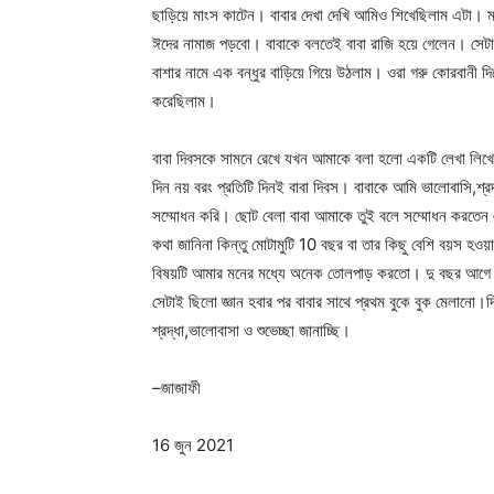
ছাড়িয়ে মাংস কাটেন। বাবার দেখা দেখি আমিও শিখেছিলাম এটা। 
ঈদের নামাজ পড়বো। বাবাকে বলতেই বাবা রাজি হয়ে গেলেন। সে
বাশার নামে এক বন্ধুর বাড়িয়ে গিয়ে উঠলাম। ওরা গরু কোরবানী 
করেছিলাম।
বাবা দিবসকে সামনে রেখে যখন আমাকে বলা হলো একটি লেখা লিখে
দিন নয় বরং প্রতিটি দিনই বাবা দিবস। বাবাকে আমি ভালোবাসি,শ
সম্মোধন করি। ছোট বেলা বাবা আমাকে তুই বলে সম্মোধন করতেন এ
কথা জানিনা কিন্তু মোটামুটি 10 বছর বা তার কিছু বেশি বয়স হওয
বিষয়টি আমার মনের মধ্যে অনেক তোলপাড় করতো। দু বছর আগে ঈ
সেটাই ছিলো জ্ঞান হবার পর বাবার সাথে প্রথম বুকে বুক মেলানো।দ
শ্রদ্ধা,ভালোবাসা ও শুভেচ্ছা জানাচ্ছি।
–জাজাফী
16 জুন 2021