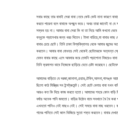
সবার কাছে তার বাবাই সেরা বাবা।তবে কেউ কেউ নানা কারণে বাবাক
করতে পারেনা বলে বাবাকে অপছন্দ করে। অথচ তারা জানেই না যে সব 
সম্ভব হয় না। আমার বাবা সেরা কি না তা নিয়ে আমি কখনো ভেবে
বন্ধুকে পড়ালেখার জন্য খরচ দিতেন। টাকা বাচিয়ে,মা বাবার কাছ 
বাবার চেয়ে ছোট। তিনি ঢাকা বিশ্ববিদ্যালয় থেকে আমার জন্মে
করতেন। আবার বাবা বোধহয় সেই থেকেই ছোটদেরকে অত্যন্ত স্ন
যেমন বাবার কাছে এসে আবদার করে তেমনি পড়াশোনা বিষয়েও বাবা ত
তিনি ক্রমাগত ভাবে নিজেকে ছাড়িয়ে যেতে চেষ্টা করেছেন। ছোট
আমাদের বাড়িতে যে দরজা,জানালা,চেয়ার,টেবিল,আলনা,পালঙ্ক আছে 
ছিলো কাঠ মিস্ত্রির সব ইন্সট্রুমেন্ট। সেই ছোট বেলায় বাবা যখন ব
আরও কত কি দিয়ে কাজ করতে হতো। আমাদের শহরে কোন বাড়ি ছি
বর্ষায় অনেক পানি জমতো। বাড়ির উঠোন বাদে সবখানে থৈ থৈ করা
এখনতো পানিও নেই মাছও নেই। সেই সময়ে বাবা মাছ ধরতেন। বাবা
গাবের পানিতে সেই জাল ভিজিয়ে সুতো শক্ত করতেন। বাবার দেখ