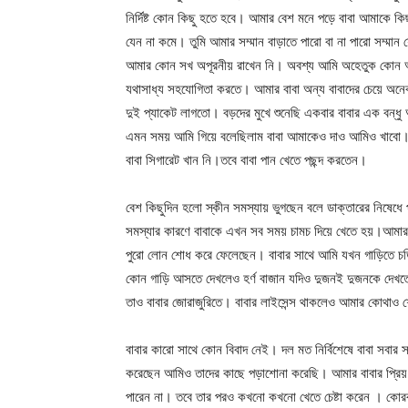
নির্দিষ্ট কোন কিছু হতে হবে। আমার বেশ মনে পড়ে বাবা আমাকে কি
যেন না কমে। তুমি আমার সম্মান বাড়াতে পারো বা না পারো সম্ম
আমার কোন সখ অপূরনীয় রাখেন নি। অবশ্য আমি অহেতুক কোন আব্দ
যথাসাধ্য সহযোগিতা করতে। আমার বাবা অন্য বাবাদের চেয়ে অন
দুই প্যাকেট লাগতো। বড়দের মুখে শুনেছি একবার বাবার এক বন্ধু 
এমন সময় আমি গিয়ে বলেছিলাম বাবা আমাকেও দাও আমিও খাবো। এ
বাবা সিগারেট খান নি।তবে বাবা পান খেতে পছন্দ করতেন।
বেশ কিছুদিন হলো স্কীন সমস্যায় ভুগছেন বলে ডাক্তারের নিষেধ
সমস্যার কারণে বাবাকে এখন সব সময় চামচ দিয়ে খেতে হয়।আমার
পুরো লোন শোধ করে ফেলেছেন। বাবার সাথে আমি যখন গাড়িতে চড়ি
কোন গাড়ি আসতে দেখলেও হর্ণ বাজান যদিও দুজনই দুজনকে দেখতে 
তাও বাবার জোরাজুরিতে। বাবার লাইসেন্স থাকলেও আমার কোথাও শে
বাবার কারো সাথে কোন বিবাদ নেই। দল মত নির্বিশেষে বাবা সবার
করেছেন আমিও তাদের কাছে পড়াশোনা করেছি। আমার বাবার প্রিয় 
পারেন না। তবে তার পরও কখনো কখনো খেতে চেষ্টা করেন । কোরবা