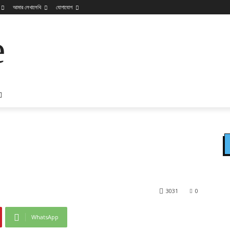
আমার লেখালেখি
যোগাযোগ
e
3031
0
WhatsApp