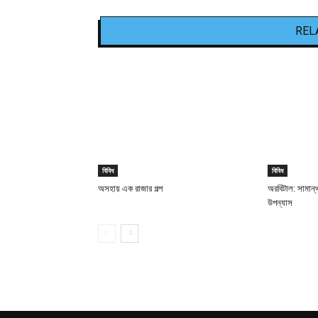
REL
বিবিধ
বিবিধ
অসহায় এক রাজার গল্প
অরবিটাল: সামান্থ
উপন্যাস