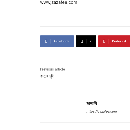
www,zazafee.com
Facebook
X
Pinterest
Previous article
কাচের চুড়ি
জাজাফী
https://zazafee.com