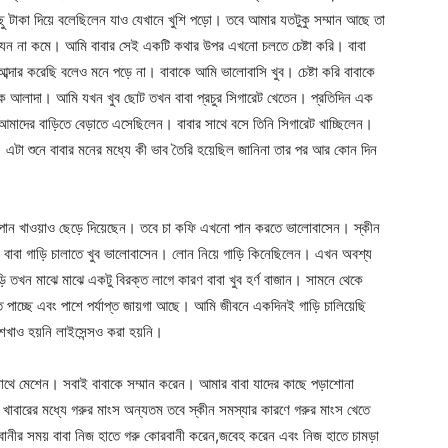
ছু টাকা দিয়ে বলেছিলেন যাও যেখানে খুশি পড়ো। তবে আমার যতটুকু সম্মান আছে তা
ান যেন না কমে। আমি বাবার সেই একটি কথার উপর এখনো চলতে চেষ্টা করি। বাবা
ার করেছি বলেও মনে পড়ে না। বাবাকে আমি ভালোবাসি খুব। চেষ্টা করি বাবাকে
েক আলাদা। আমি যখন খুব ছোট তখন বাবা প্রচুর সিগারেট খেতেন। প্রতিদিন এক
আমাদের বাড়িতে বেড়াতে এসেছিলেন। বাবার সাথে বসে তিনি সিগারেট খাচ্ছিলেন।
টা শুনে বাবার মনের মধ্যে কী ভাব তৈরি হয়েছিল জানিনা তার পর আর কোন দিন
ে পান খাওয়াও ছেড়ে দিয়েছেন। তবে চা কফি এখনো পান করতে ভালোবাসেন। স্কীন
 বাবা গাড়ি চালাতে খুব ভালোবাসেন। লোন নিয়ে গাড়ি কিনেছিলেন। এখন অবশ্য
 তখন মাঝে মাঝে একটু বিরক্ত লাগে কারণ বাবা খুব হর্ণ বাজান। সামনে থেকে
পাচ্ছে এবং পাশে পর্যাপ্ত জায়গা আছে। আমি জীবনে একদিনই গাড়ি চালিয়েছি
খাও হয়নি লাইসেন্সও করা হয়নি।
 সাথে মেশেন। সবাই বাবাকে সম্মান করেন। আমার বাবা যাদের কাছে পড়াশোনা
খাবারের মধ্যে গরুর মাংস অন্যতম তবে স্কীন সমস্যার কারণে গরুর মাংস খেতে
নীর সময় বাবা নিজ হাতে গরু কোরবানী করেন,জবেহ করেন এবং নিজ হাতে চামড়া