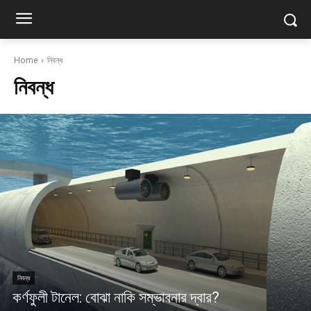
Home
নিবন্ধ
নিবন্ধ
নিবন্ধ
কর্ণফুলী টানেল: বোঝা নাকি সম্ভাবনার দ্বার?