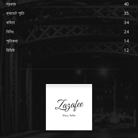
প্রবন্ধ
40
ক্যাডেট স্মৃতি
35
কবিতা
34
বিবিধ
24
স্মৃতিকথা
14
রিভিউ
12