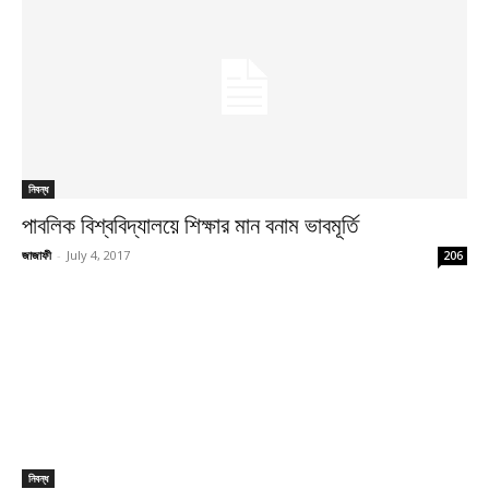
নিবন্ধ
পাবলিক বিশ্ববিদ্যালয়ে শিক্ষার মান বনাম ভাবমূর্তি
জাজাফী
-
July 4, 2017
206
নিবন্ধ