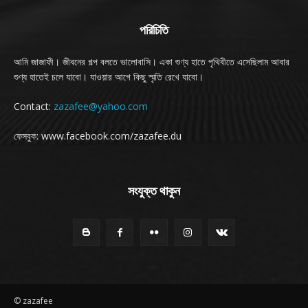
পরিচিতি
আমি জাজাফী। জীবনের গল্প বলতে ভালোবাসি। একা শুণ্য হাতে পৃথিবীতে এসেছিলাম আবার
শুণ্য হাতেই চলে যাবো। যাওয়ার আগে কিছু স্মৃতি রেখে যাবো।
Contact:
zazafee@yahoo.com
ফেসবুক: www.facebook.com/zazafee.du
সংযুক্ত থাকুন
© zazafee