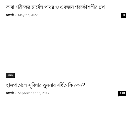
কাবা শরীফের মার্বেল পাথর ও একজন প্রকৌশলীর গল্প
জাজাফী
-
May 27, 2022
0
নিবন্ধ
হাসপাতালে সুবিধার তুলনায় বর্ধিত ফি কেন?
জাজাফী
-
September 16, 2017
118