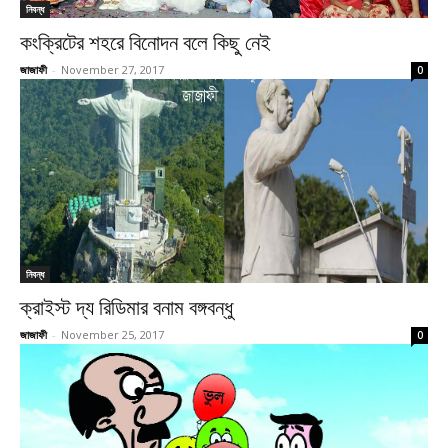
নিবন্ধ
কংক্রিটের শহরে বিনোদন বলে কিছু নেই
জাজাফী
-
November 27, 2017
0
নিবন্ধ
ক্রাইস্ট দ্য রিডিমার বনাম বঙ্গবন্ধু
জাজাফী
-
November 25, 2017
0