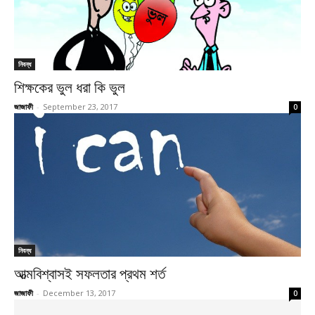
নিবন্ধ
শিক্ষকের ভুল ধরা কি ভুল
জাজাফী
-
September 23, 2017
0
নিবন্ধ
আত্মবিশ্বাসই সফলতার প্রথম শর্ত
জাজাফী
-
December 13, 2017
0