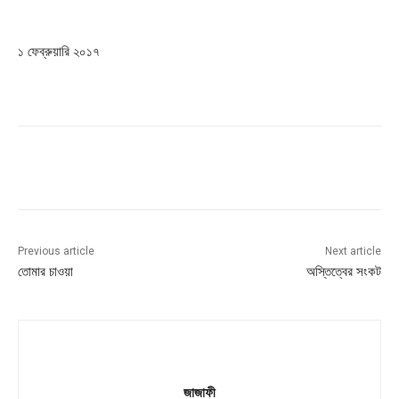
১ ফেব্রুয়ারি ২০১৭
Facebook
X
Pinterest
WhatsApp
Previous article
Next article
তোমার চাওয়া
অস্তিত্বের সংকট
জাজাফী