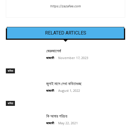
https://zazafee.com
RELATED ARTICLES
জেরুজালেম!
জাজাফী
-
November 17, 2023
কবিতা
জুলাই মাসে লেখা কবিতাগুচ্ছ
জাজাফী
-
August 1, 2022
কবিতা
কি আমার পরিচয়
জাজাফী
-
May 22, 2021