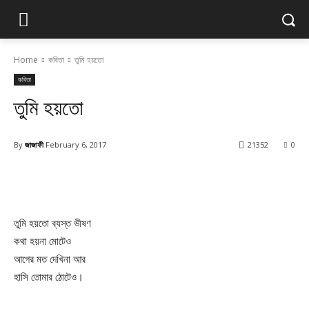
Home
কবিতা
তুমি হয়তো
কবিতা
তুমি হয়তো
By
জাজাফী
February 6, 2017
21352
0
Facebook
X
Pinterest
WhatsApp
তুমি হয়তো ব্যস্ত ভীষণ
কথা হয়না মোটেও
আগের মত দেখিনা আর
হাসি তোমার ঠোটেও।