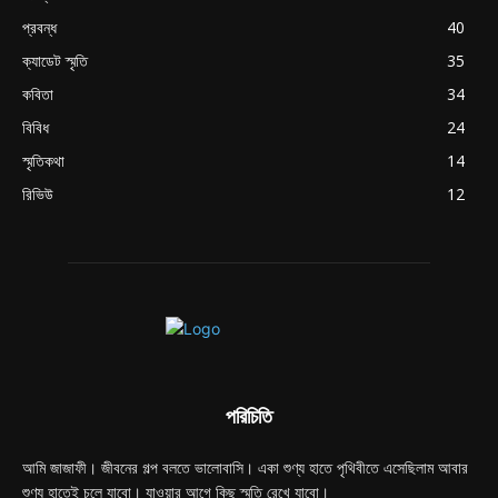
প্রবন্ধ
40
ক্যাডেট স্মৃতি
35
কবিতা
34
বিবিধ
24
স্মৃতিকথা
14
রিভিউ
12
পরিচিতি
আমি জাজাফী। জীবনের গল্প বলতে ভালোবাসি। একা শুণ্য হাতে পৃথিবীতে এসেছিলাম আবার
শুণ্য হাতেই চলে যাবো। যাওয়ার আগে কিছু স্মৃতি রেখে যাবো।