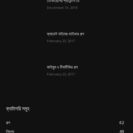
তোফায়েলের প্যারেন্টস ডে
December 31, 2019
ক্যাডেট নাইমের ভাইভার গল্প
February 23, 2017
কাইয়ুম ও টিকটিকির গল্প
February 23, 2017
ক্যাটাগরি সমুহ
গল্প
62
নিবন্ধ
49