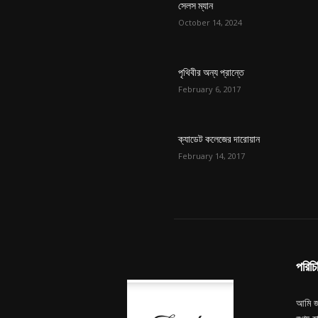
সেলস ম্যান
October 14, 2024
পৃথিবীর অন্য প্রান্তে
February 6, 2017
ক্যাডেট কলেজের দারোয়ান
February 14, 2017
পরিচি
আমি জ