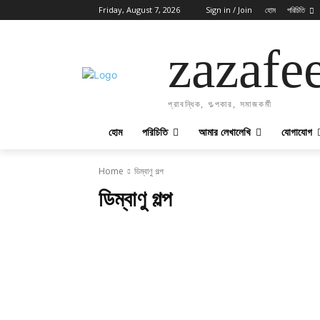
Friday, August 7, 2026
Sign in / Join
হোম
পরিচিতি
zazafe
প্রাবন্ধিক, গল্পকার, সমাজকর্মী
হোম
পরিচিতি
আমার লেখালেখি
যোগাযোগ
Home
ডিম্বাণু গল্প
ডিম্বাণু গল্প