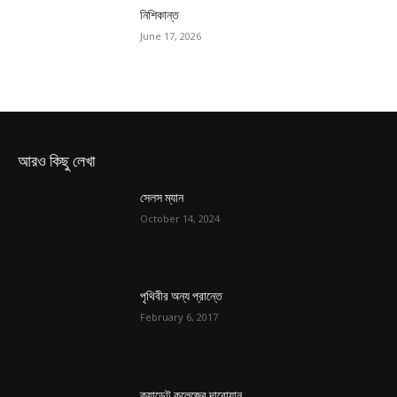
নিশিকান্ত
June 17, 2026
আরও কিছু লেখা
সেলস ম্যান
October 14, 2024
পৃথিবীর অন্য প্রান্তে
February 6, 2017
ক্যাডেট কলেজের দারোয়ান